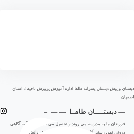
دبستان و پیش دبستان پسرانه طاها اداره آموزش پرورش ناحیه 2 استان
اصفهان
— دبستـــــان طاهــا — — –
فرزندان ما به مدرسه می روند و تحصیل می کنند اما غالباً به آگاهی
درونی نمی رسند. آنان همواره به اجبار به اندوزش دانش می