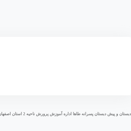
دبستان و پیش دبستان پسرانه طاها اداره آموزش پرورش ناحیه 2 استان اصفهان