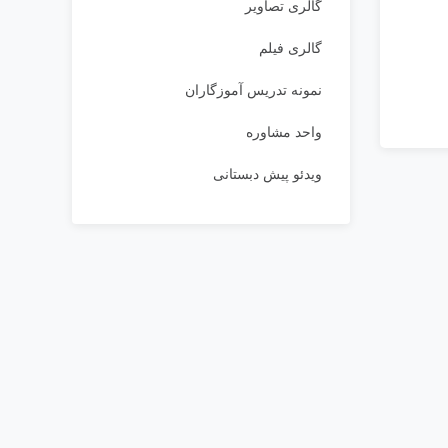
گالری تصاویر
گالری فیلم
نمونه تدریس آموزگاران
واحد مشاوره
ویدئو پیش دبستانی