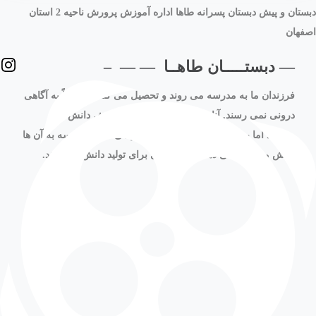
دبستان و پیش دبستان پسرانه طاها اداره آموزش پرورش ناحیه 2 استان
اصفهان
— دبستـــــان طاهــا — — –
فرزندان ما به مدرسه می روند و تحصیل می کنند اما غالباً به آگاهی
درونی نمی رسند. آنان همواره به اجبار به اندوزش دانش می
پردازند اما به کرات از پردازش دانش باز می مانند. مدرسه به آن ها
دانش مصرفی می دهد اما زمینه ای برای تولید دانش نمی دهد.