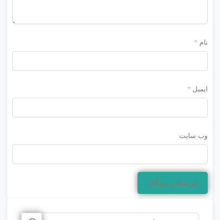
نام
*
ایمیل
*
وب‌ سایت
جستجو