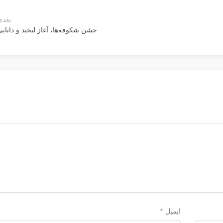
بعدی
جشن شکوفه‌ها، آغاز لبخند و دانای
ایمیل
*