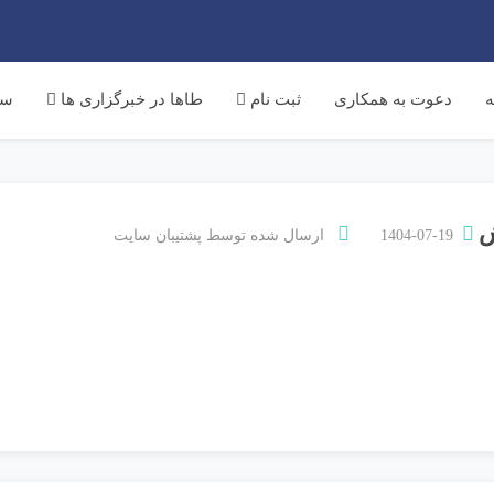
ه
دعوت به همکاری
ثبت نام
طاها در خبرگزاری ها
سم
ش
1404-07-19
ارسال شده توسط
پشتیبان سایت