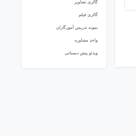
گالری تصاویر
گالری فیلم
نمونه تدریس آموزگاران
واحد مشاوره
ویدئو پیش دبستانی