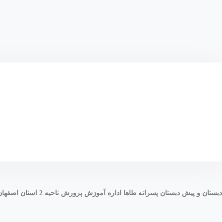
دبستان و پیش دبستان پسرانه طاها اداره آموزش پرورش ناحیه 2 استان اصفهان