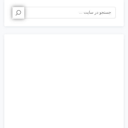
جستجو
برای: