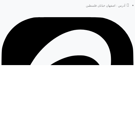
آدرس : اصفهان خیابان فلسطین