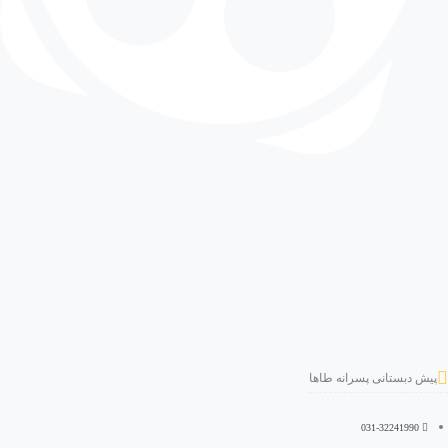
پیش دبستانی پسرانه طاها
031-32241990