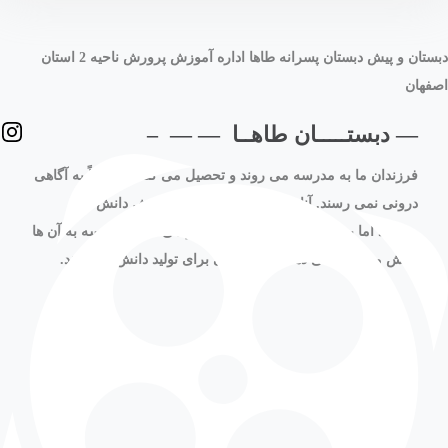
دبستان و پیش دبستان پسرانه طاها اداره آموزش پرورش ناحیه 2 استان
اصفهان
— دبستـــــان طاهــا — — –
فرزندان ما به مدرسه می روند و تحصیل می کنند اما غالباً به آگاهی
درونی نمی رسند. آنان همواره به اجبار به اندوزش دانش می
پردازند اما به کرات از پردازش دانش باز می مانند. مدرسه به آن ها
دانش مصرفی می دهد اما زمینه ای برای تولید دانش نمی دهد.