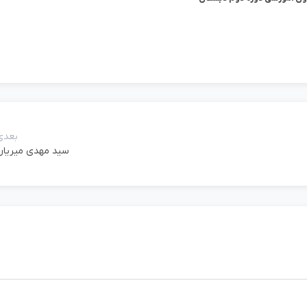
بعدی
سيد مهدی ميريان