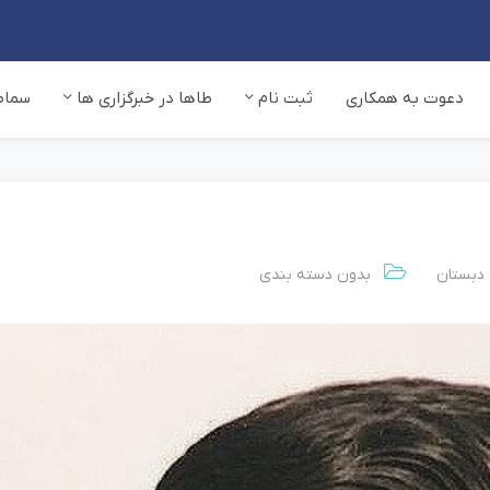
دعوت به همکاری
ثبت نام
طاها در خبرگزاری ها
سماط
 دبستان
بدون دسته بندی