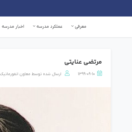
معرفی
عملکرد مدرسه
اخبار مدرسه
مرتضي عنايتی
1399-09-10
ارسال شده توسط
معاون انفورماتیک