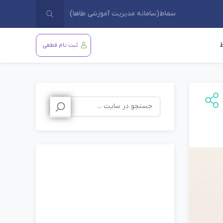
سماط(سامانه مدیریت آموزشی طاها)
ثبت نام قطعی