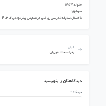
متولد 1353
سوابق :
25سال سابقه تدريس رياضی در مدارس برتر نواحی 2، 3، 4
قبلی
بدرالسادات میریان
دیدگاهتان را بنویسید
دیدگاه
*