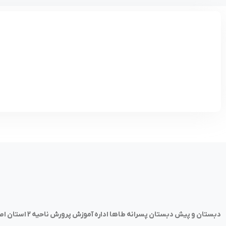
دبستان و پیش دبستان پسرانه طاها اداره آموزش پرورش ناحیه 2 استان اصفهان